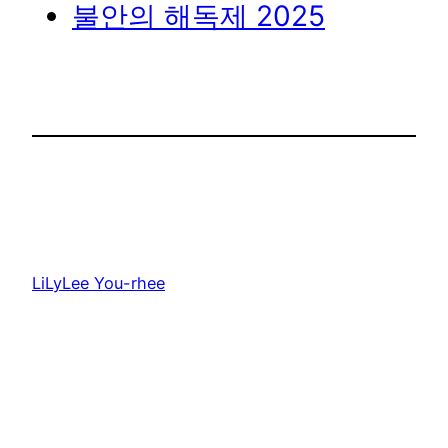
불안의 해독제 2025
LiLyLee You-rhee